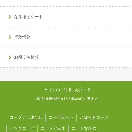
なるほどシート
行政情報
お役立ち情報
∴サイトのご利用にあたって
∴個人情報保護方針の基本的な考え方
コープデリ連合会
コープみらい
いばらきコープ
とちぎコープ
コープぐんま
コープながの