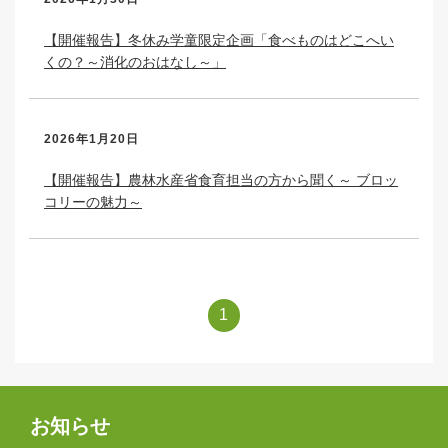
【開催報告】冬休み学童限定企画「食べものはどこへい
くの？～消化のおはなし～」
2026年1月20日
【開催報告】農林水産省食育担当の方から聞く～ ブロッ
コリーの魅力～
1
お知らせ