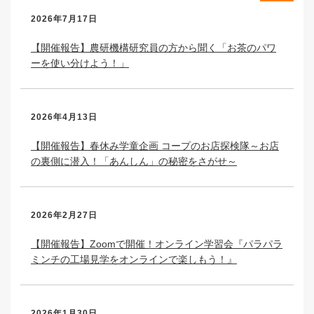
2026年7月17日
【開催報告】農研機構研究員の方から聞く「お茶のパワ
ーを使い分けよう！」
2026年4月13日
【開催報告】春休み学童企画 コープのお店探検隊～お店
の裏側に潜入！「あんしん」の秘密をさがせ～
2026年2月27日
【開催報告】Zoomで開催！オンライン学習会『パラパラ
ミンチの工場見学をオンラインで楽しもう！』
2026年1月30日