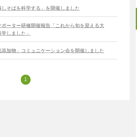
越しそばを科学する」を開催しました
サポーター研修開催報告「これから旬を迎える大
科学しました」
品添加物」コミュニケーション会を開催しました
1