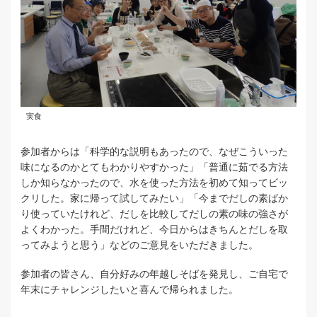
実食
参加者からは「科学的な説明もあったので、なぜこういった
味になるのかとてもわかりやすかった」「普通に茹でる方法
しか知らなかったので、水を使った方法を初めて知ってビッ
クリした。家に帰って試してみたい」「今までだしの素ばか
り使っていたけれど、だしを比較してだしの素の味の強さが
よくわかった。手間だけれど、今日からはきちんとだしを取
ってみようと思う」などのご意見をいただきました。
参加者の皆さん、自分好みの年越しそばを発見し、ご自宅で
年末にチャレンジしたいと喜んで帰られました。