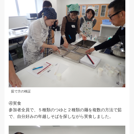
茹で方の検証
④実食
参加者全員で、５種類のつゆと２種類の麺を複数の方法で茹
で、自分好みの年越しそばを探しながら実食しました。