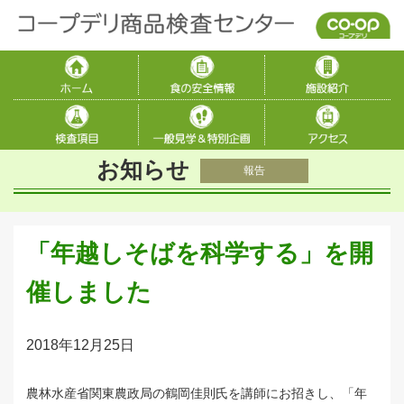
お知らせ
報告
「年越しそばを科学する」を開
催しました
2018年12月25日
農林水産省関東農政局の鶴岡佳則氏を講師にお招きし、「年