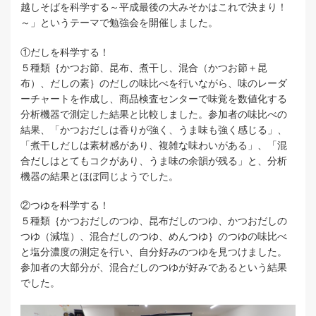
越しそばを科学する～平成最後の大みそかはこれで決まり！
～」というテーマで勉強会を開催しました。
①だしを科学する！
５種類｛かつお節、昆布、煮干し、混合（かつお節＋昆
布）、だしの素｝のだしの味比べを行いながら、味のレーダ
ーチャートを作成し、商品検査センターで味覚を数値化する
分析機器で測定した結果と比較しました。参加者の味比べの
結果、「かつおだしは香りが強く、うま味も強く感じる」、
「煮干しだしは素材感があり、複雑な味わいがある」、「混
合だしはとてもコクがあり、うま味の余韻が残る」と、分析
機器の結果とほぼ同じようでした。
②つゆを科学する！
５種類｛かつおだしのつゆ、昆布だしのつゆ、かつおだしの
つゆ（減塩）、混合だしのつゆ、めんつゆ｝のつゆの味比べ
と塩分濃度の測定を行い、自分好みのつゆを見つけました。
参加者の大部分が、混合だしのつゆが好みであるという結果
でした。