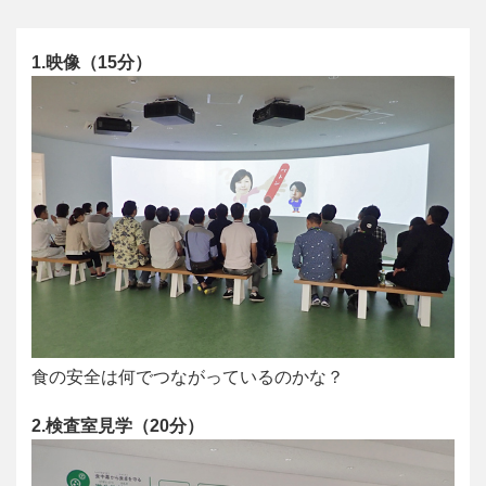
1.映像（15分）
食の安全は何でつながっているのかな？
2.検査室見学（20分）