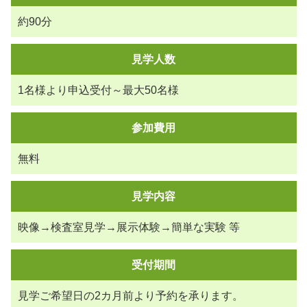
約90分
見学人数
1名様より申込受付～最大50名様
参加費用
無料
見学内容
映像→検査室見学→展示体験→簡単な実験 等
受付期間
見学ご希望日の2カ月前より予約を承ります。