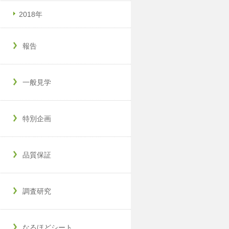
2018年
報告
一般見学
特別企画
品質保証
調査研究
なるほどシート