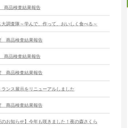
度 商品検査結果報告
ス大調査隊～学んで、作って、おいしく食べる～
度 商品検査結果報告
度 商品検査結果報告
度 商品検査結果報告
トランス展示をリニューアルしました
度 商品検査結果報告
花のお知らせ】今年も咲きました！夜の森さくら