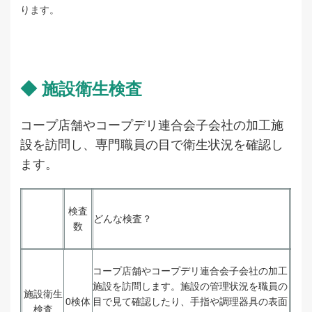
ります。
◆ 施設衛生検査
コープ店舗やコープデリ連合会子会社の加工施
設を訪問し、専門職員の目で衛生状況を確認し
ます。
検査
どんな検査？
数
コープ店舗やコープデリ連合会子会社の加工
施設を訪問します。施設の管理状況を職員の
施設衛生
0検体
目で見て確認したり、手指や調理器具の表面
検査