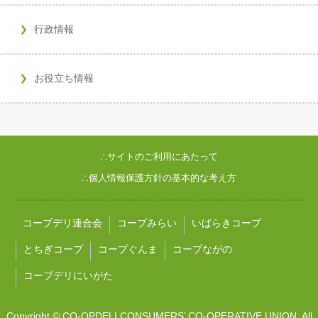
行政情報
お役立ち情報
∴サイトのご利用にあたって
∴個人情報保護方針の基本的な考え方
コープデリ連合会
コープみらい
いばらきコープ
とちぎコープ
コープぐんま
コープながの
コープデリにいがた
Copyright © CO-OPDELI CONSUMERS’ CO-OPERATIVE UNION. All