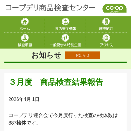
お知らせ
お知らせ
３月度 商品検査結果報告
2026年4月 1日
コープデリ連合会で今月度行った検査の検体数は
887
検体
です
。