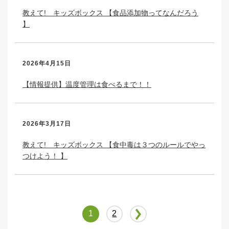
教えて! キッズボックス 【食品添加物ってなんだろう
】
2026年4月15日
【情報提供】温度管理は食べるまで！！
2026年3月17日
教えて! キッズボックス 【食中毒は３つのルールでやっ
つけよう！ 】
1
2