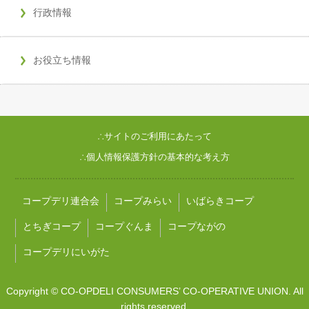
行政情報
お役立ち情報
∴サイトのご利用にあたって
∴個人情報保護方針の基本的な考え方
コープデリ連合会
コープみらい
いばらきコープ
とちぎコープ
コープぐんま
コープながの
コープデリにいがた
Copyright © CO-OPDELI CONSUMERS’ CO-OPERATIVE UNION. All
rights reserved.