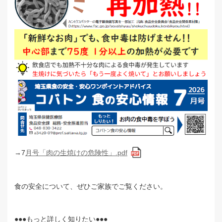
→7
月号「肉の生焼けの危険性」.pdf
食の安全について、ぜひご家族でご覧ください。
●●●もっと詳しく知りたい●●●