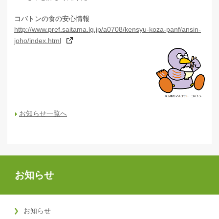
コバトンの食の安心情報
http://www.pref.saitama.lg.jp/a0708/kensyu-koza-panf/ansin-
joho/index.html
お知らせ一覧へ
お知らせ
お知らせ