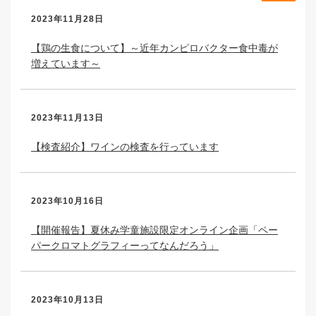
2023年11月28日
【鶏の生食について】～近年カンピロバクター食中毒が
増えています～
2023年11月13日
【検査紹介】ワインの検査を行っています
2023年10月16日
【開催報告】夏休み学童施設限定オンライン企画「ペー
パークロマトグラフィーってなんだろう」
2023年10月13日