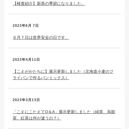
【検査紹介】新茶の季節になりました。
2023年6月 7日
６月７日は世界安全の日です。
2023年4月11日
【こえがかたちに】展示更新しました（北海道小麦のフ
ライパンで作るパンミックス）
2023年3月13日
「こえにこたえてQ＆A」展示更新しました（緑茶、烏龍
茶、紅茶は何が違うの？）