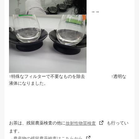
→→
↑特殊なフィルターで不要なものを除去 ↑透明な
液体になりました。
お茶は、残留農薬検査の他に
放射性物質検査
も行ってい
ます。
→農産物の残留農薬検査はこちらから