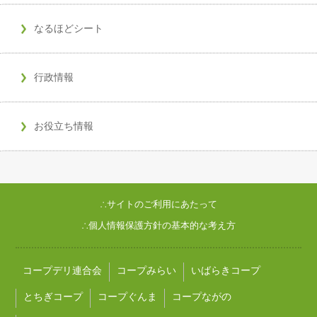
なるほどシート
行政情報
お役立ち情報
∴サイトのご利用にあたって
∴個人情報保護方針の基本的な考え方
コープデリ連合会
コープみらい
いばらきコープ
とちぎコープ
コープぐんま
コープながの