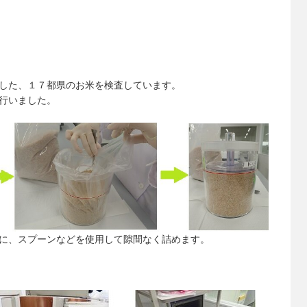
した、１７都県のお米を検査しています。
行いました。
に、スプーンなどを使用して隙間なく詰めます。