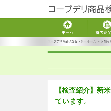
コープデリ商品検査センター ホーム
お知ら
【検査紹介】新米
ています。