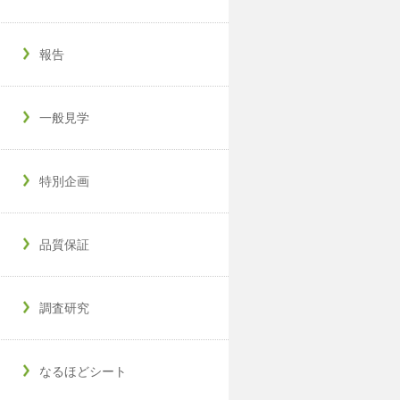
報告
一般見学
特別企画
品質保証
調査研究
なるほどシート