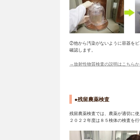
②他から汚染がないように容器をビ
確認します。
→放射性物質検査の説明はこちらか
●残留農薬検査
残留農薬検査では、農薬が適切に使
２０２２年度は８５検体の検査を行