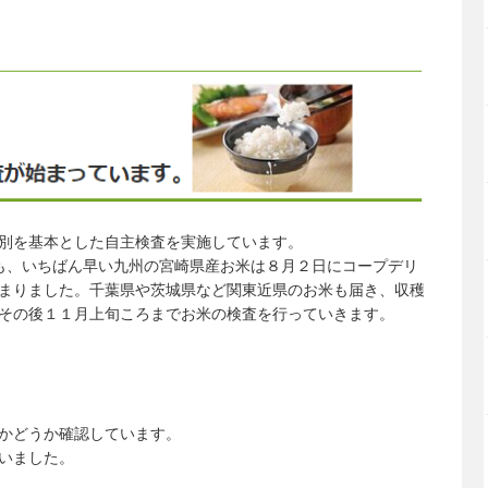
別を基本とした自主検査を実施しています。
も、いちばん早い九州の宮崎県産お米は８月２日にコープデリ
まりました。千葉県や茨城県など関東近県のお米も届き、収穫
その後１１月上旬ころまでお米の検査を行っていきます。
かどうか確認しています。
いました。