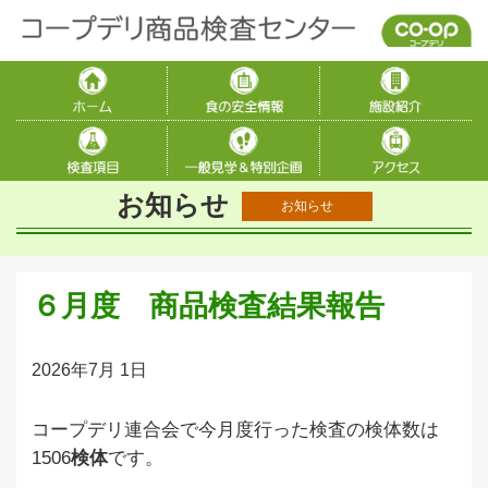
お知らせ
お知らせ
６月度 商品検査結果報告
2026年7月 1日
コープデリ連合会で今月度行った検査の検体数は
1506
検体
です
。