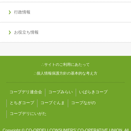
行政情報
お役立ち情報
∴サイトのご利用にあたって
∴個人情報保護方針の基本的な考え方
コープデリ連合会
コープみらい
いばらきコープ
とちぎコープ
コープぐんま
コープながの
コープデリにいがた
Copyright © CO-OPDELI CONSUMERS’ CO-OPERATIVE UNION. All