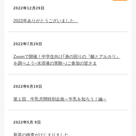
2022年12月29日
2022年ありがとうございました。
2022年7月29日
Zoomで開催！中学生向け｢身の回りの『酸とアルカリ』
を調べよう~水溶液の実験~｣ご参加の皆さま
2022年6月19日
第１回 牛乳月間特別企画～牛乳を知ろう！編～
2022年5月 9日
新茶の検査がはじまりました。