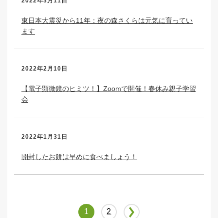
2022年3月11日
東日本大震災から11年：夜の森さくらは元気に育ってい
ます
2022年2月10日
【電子顕微鏡のヒミツ！】Zoomで開催！春休み親子学習
会
2022年1月31日
開封したお餅は早めに食べましょう！
1
2