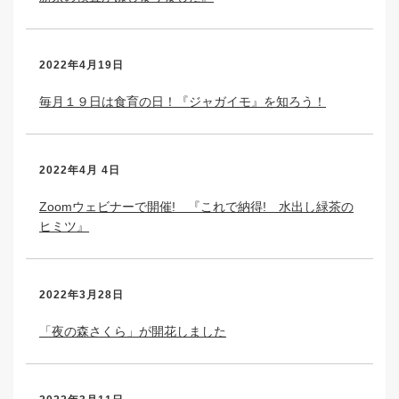
2022年4月19日
毎月１９日は食育の日！『ジャガイモ』を知ろう！
2022年4月 4日
Zoomウェビナーで開催! 『これで納得! 水出し緑茶の
ヒミツ』
2022年3月28日
「夜の森さくら」が開花しました