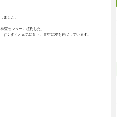
過しました。
品検査センターに植樹した、
、すくすくと元気に育ち、青空に枝を伸ばしています。