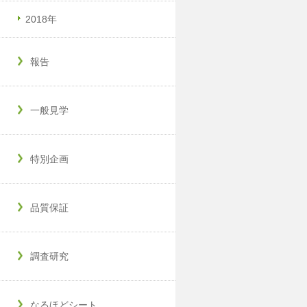
2018年
報告
一般見学
特別企画
品質保証
調査研究
なるほどシート