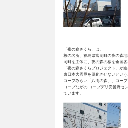
「夜の森さくら」は、
桜の名所、福島県富岡町の夜の森地
同町を主体に、夜の森の桜を全国各
「夜の森さくらプロジェクト」が進
東日本大震災を風化させないという
コープみらい「八街の森」、コープ
コープながの コープデリ安曇野セ
ています。