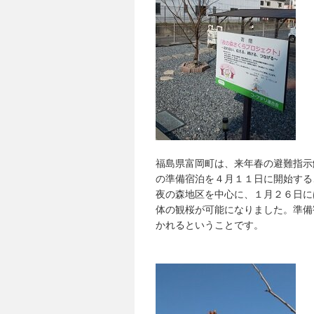
福島県富岡町は、来年春の避難指示
の準備宿泊を４月１１日に開始する
夜の森地区を中心に、１月２６日に
体の観桜が可能になりました。準備
かれるということです。