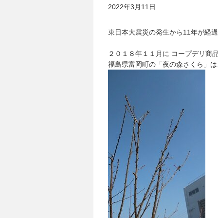
2022年3月11日
東日本大震災の発生から11年が経
２０１８年１１月に コープデリ商
福島県富岡町の「夜の森さくら」は