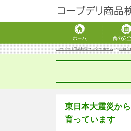
コープデリ商品検査センター ホーム
お知ら
東日本大震災から
育っています