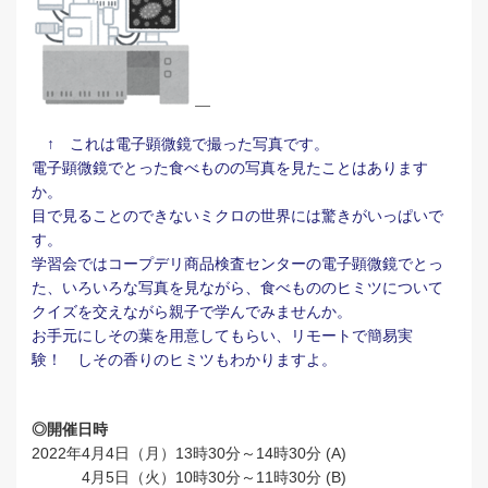
↑ これは電子顕微鏡で撮った写真です。
電子顕微鏡でとった食べものの写真を見たことはあります
か。
目で見ることのできないミクロの世界には驚きがいっぱいで
す。
学習会ではコープデリ商品検査センターの電子顕微鏡でとっ
た、いろいろな写真を見ながら、食べもののヒミツについて
クイズを交えながら親子で学んでみませんか。
お手元にしその葉を用意してもらい、リモートで簡易実
験！ しその香りのヒミツもわかりますよ。
◎開催日時
2022年4月4日（月）13時30分～14時30分 (A)
4月5日（火）10時30分～11時30分 (B)