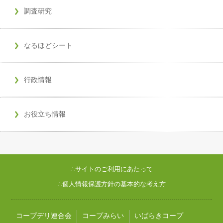
調査研究
なるほどシート
行政情報
お役立ち情報
∴サイトのご利用にあたって
∴個人情報保護方針の基本的な考え方
コープデリ連合会
コープみらい
いばらきコープ