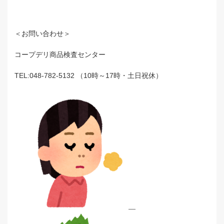
＜お問い合わせ＞
コープデリ商品検査センター
TEL:048-782-5132
（
10
時～
17
時・土日祝休）