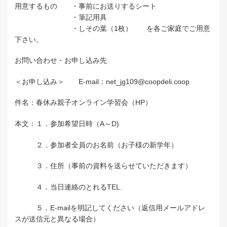
用意するもの ・事前にお送りするシート
・筆記用具
・しその葉（1枚） を各ご家庭でご用意
下さい。
お問い合わせ・お申し込み先
＜お申し込み＞
E-mail
：
net_jg109@coopdeli.coop
件名：春休み親子オンライン学習会（HP）
本文：１．参加希望日時（A～D)
２．参加者全員のお名前（お子様の新学年）
３．住所（事前の資料を送らせていただきます）
４．当日連絡のとれるTEL.
５．
E-mail
を明記してください（返信用メールアドレ
スが送信元と異なる場合）