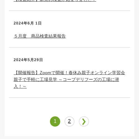
2024年6月 1日
５月度 商品検査結果報告
2024年5月29日
【開催報告】Zoomで開催！春休み親子オンライン学習会
親子で手軽に工場見学 ～コープデリフーズの工場に潜
入！～
1
2