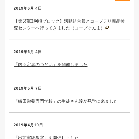
2019年6月 4日
【第5沼田利根ブロック】活動組合員とコープデリ商品検
査センターへ行ってきました（コープぐんま）
2019年6月 4日
「内々定者のつどい」を開催しました
2019年5月 7日
「織田栄養専門学校」の生徒さん達が見学に来ました
2019年4月19日
「出前実験教室」を開催しました