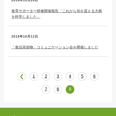
2018年10月24日
食育サポーター研修開催報告「これから旬を迎える大根
を科学しました」
2018年10月12日
「食品添加物」コミュニケーション会を開催しました
1
2
3
4
5
6
7
8
9