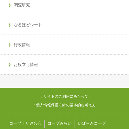
調査研究
なるほどシート
行政情報
お役立ち情報
∴サイトのご利用にあたって
∴個人情報保護方針の基本的な考え方
コープデリ連合会
コープみらい
いばらきコープ