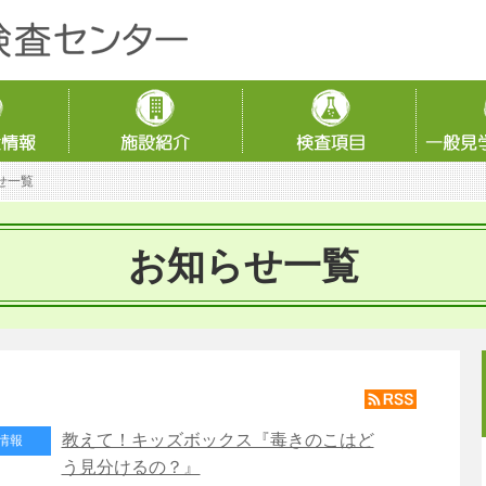
せ一覧
お知らせ一覧
教えて！キッズボックス『毒きのこはど
情報
う見分けるの？』