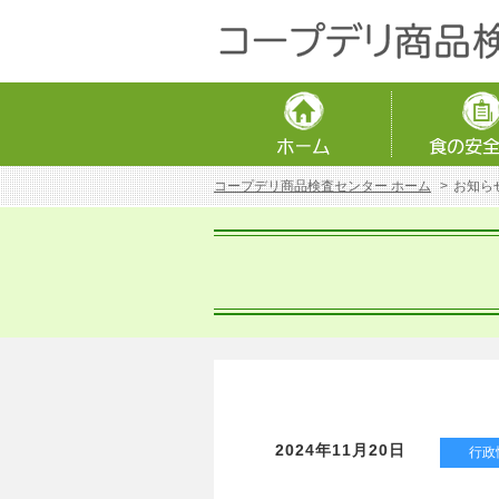
コープデリ商品検査センター ホーム
お知ら
2024年11月20日
行政