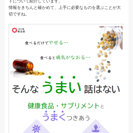
トについて紹介しています。
情報をきちんと確かめて、上手に必要なものを選ぶことが大
切ですね。