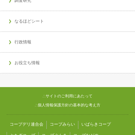
調査研究
なるほどシート
行政情報
お役立ち情報
∴サイトのご利用にあたって
∴個人情報保護方針の基本的な考え方
コープデリ連合会
コープみらい
いばらきコープ