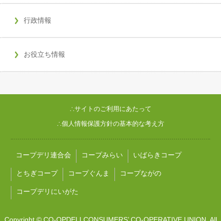
行政情報
お役立ち情報
∴サイトのご利用にあたって
∴個人情報保護方針の基本的な考え方
コープデリ連合会
コープみらい
いばらきコープ
とちぎコープ
コープぐんま
コープながの
コープデリにいがた
Copyright © CO-OPDELI CONSUMERS’ CO-OPERATIVE UNION. All