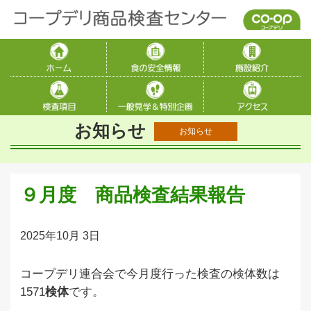
お知らせ
お知らせ
９月度 商品検査結果報告
2025年10月 3日
コープデリ連合会で今月度行った検査の検体数は
1571
検体
です
。