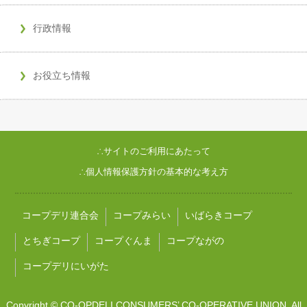
行政情報
お役立ち情報
∴サイトのご利用にあたって
∴個人情報保護方針の基本的な考え方
コープデリ連合会
コープみらい
いばらきコープ
とちぎコープ
コープぐんま
コープながの
コープデリにいがた
Copyright © CO-OPDELI CONSUMERS’ CO-OPERATIVE UNION. All