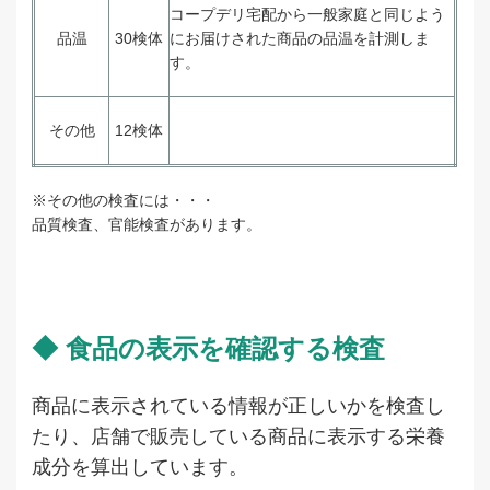
コープデリ宅配から一般家庭と同じよう
品温
30検体
にお届けされた商品の品温を計測しま
す。
その他
12検体
※その他の検査には・・・
品質検査、官能検査があります。
◆ 食品の表示を確認する検査
商品に表示されている情報が正しいかを検査し
たり、店舗で販売している商品に表示する栄養
成分を算出しています。