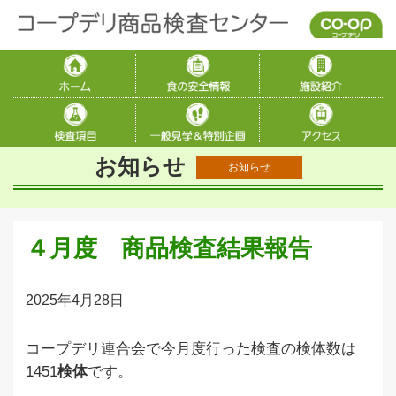
お知らせ
お知らせ
４月度 商品検査結果報告
2025年4月28日
コープデリ連合会で今月度行った検査の検体数は
1451
検体
です
。