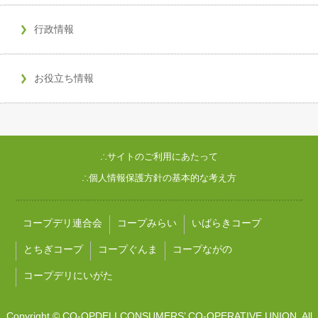
行政情報
お役立ち情報
∴サイトのご利用にあたって
∴個人情報保護方針の基本的な考え方
コープデリ連合会
コープみらい
いばらきコープ
とちぎコープ
コープぐんま
コープながの
コープデリにいがた
Copyright © CO-OPDELI CONSUMERS’ CO-OPERATIVE UNION. All