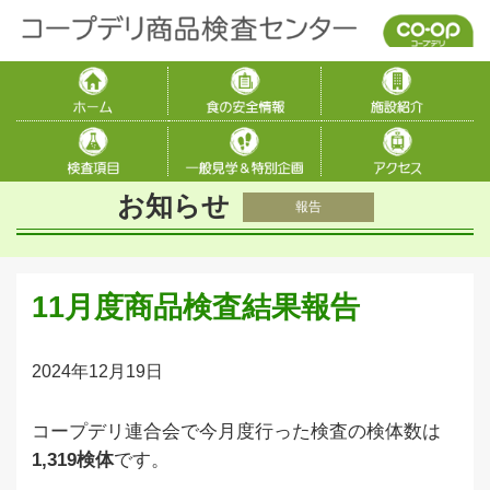
お知らせ
報告
11月度商品検査結果報告
2024年12月19日
コープデリ連合会で今月度行った検査の検体数は
1,319検体
です
。