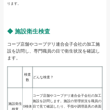
ります。
◆ 施設衛生検査
コープ店舗やコープデリ連合会子会社の加工施
設を訪問し、専門職員の目で衛生状況を確認し
ます。
検査
どんな検査？
数
コープ店舗やコープデリ連合会子会社の加工
施設を訪問します。施設の管理状況を職員の
施設衛生
0検体
目で見て確認したり、手指や調理器具の表面
検査