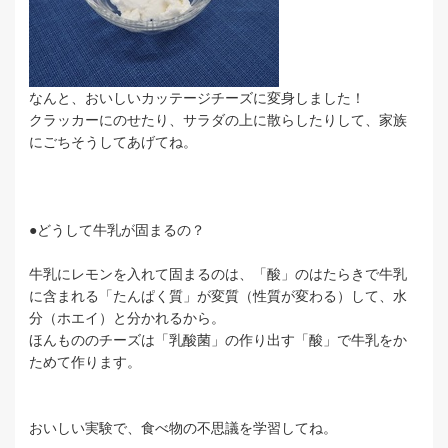
なんと、おいしいカッテージチーズに変身しました！
クラッカーにのせたり、サラダの上に散らしたりして、家族
にごちそうしてあげてね。
●どうして牛乳が固まるの？
牛乳にレモンを入れて固まるのは、「酸」のはたらきで牛乳
に含まれる「たんぱく質」が変質（性質が変わる）して、水
分（ホエイ）と分かれるから。
ほんもののチーズは「乳酸菌」の作り出す「酸」で牛乳をか
ためて作ります。
おいしい実験で、食べ物の不思議を学習してね。