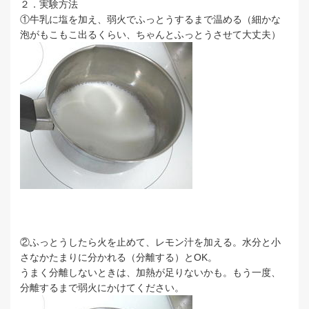
２．実験方法
①牛乳に塩を加え、弱火でふっとうするまで温める（細かな
泡がもこもこ出るくらい、ちゃんとふっとうさせて大丈夫）
②ふっとうしたら火を止めて、レモン汁を加える。水分と小
さなかたまりに分かれる（分離する）とOK。
うまく分離しないときは、加熱が足りないかも。もう一度、
分離するまで弱火にかけてください。