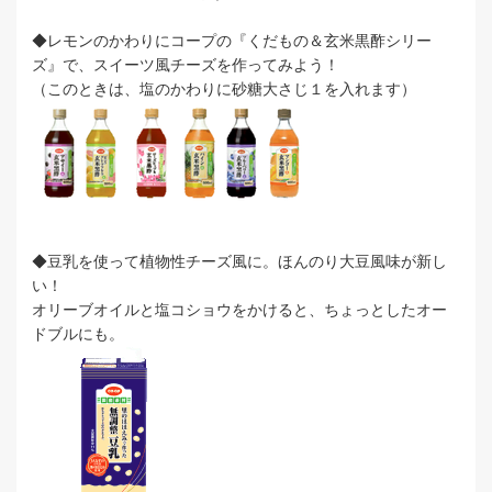
◆レモンのかわりにコープの『くだもの＆玄米黒酢シリー
ズ』で、スイーツ風チーズを作ってみよう！
（このときは、塩のかわりに砂糖大さじ１を入れます）
◆豆乳を使って植物性チーズ風に。ほんのり大豆風味が新し
い！
オリーブオイルと塩コショウをかけると、ちょっとしたオー
ドブルにも。