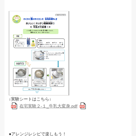
↓実験シートはこちら↓
在宅実験２-１_牛乳大変身.pdf
●アレンジレシピで楽しもう！