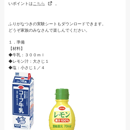
いポイントは
こちら
。
ふりがなつきの実験シートもダウンロードできます。
どうぞ家族のみなさんで楽しんでください。
１．準備
【材料】
◆牛乳：３００ｍｌ
◆レモン汁：大さじ１
◆塩：小さじ１／４