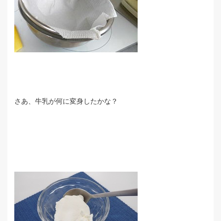
さあ、牛乳が何に変身したかな？