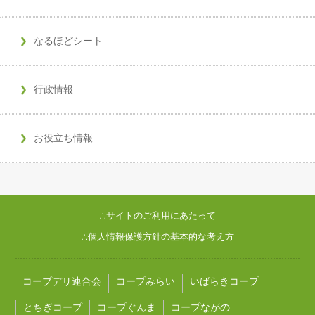
なるほどシート
行政情報
お役立ち情報
∴サイトのご利用にあたって
∴個人情報保護方針の基本的な考え方
コープデリ連合会
コープみらい
いばらきコープ
とちぎコープ
コープぐんま
コープながの