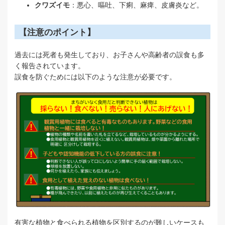
クワズイモ
：悪心、嘔吐、下痢、麻痺、皮膚炎など。
【注意のポイント】
過去には死者も発生しており、お子さんや高齢者の誤食も多
く報告されています。
誤食を防ぐためには以下のような注意が必要です。
有害な植物と食べられる植物を区別するのが難しいケースも