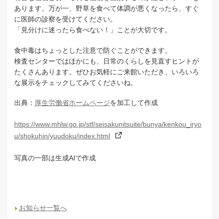
あります。万が一、野草を食べて体調が悪くなったら、すぐ
に医師の診察を受けてください。
「見分けに迷ったら食べない！」ことが大切です。
食中毒はちょっとした注意で防ぐことができます。
検査センターではほかにも、日常のくらしを見直すヒントが
たくさんあります。ぜひお気軽にご来館いただき、いろいろ
な展示をチェックしてみてくださいね。
出典：
厚生労働省ホームページ
を加工して作成
https://www.mhlw.go.jp/stf/seisakunitsuite/bunya/kenkou_iryo
u/shokuhin/yuudoku/index.html
写真の一部は生成AIで作成
お知らせ一覧へ