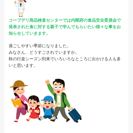
コープデリ商品検査センターでは内閣府の
食品安全委員会で
発表された食に対する
親子で学んでもらいたい様々な事をお
知らせ
していきます。
過ごしやすい季節になりました。
みなさん、どうすごされていますか。
秋の行楽シーズン到来でいろいろなところに出かける人も多
いと思います。