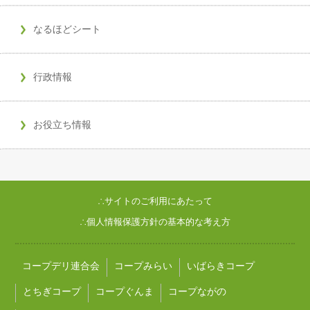
なるほどシート
行政情報
お役立ち情報
∴サイトのご利用にあたって
∴個人情報保護方針の基本的な考え方
コープデリ連合会
コープみらい
いばらきコープ
とちぎコープ
コープぐんま
コープながの