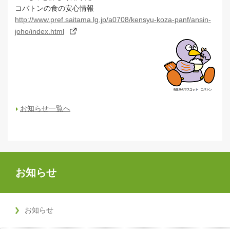
コバトンの食の安心情報
http://www.pref.saitama.lg.jp/a0708/kensyu-koza-panf/ansin-
joho/index.html
お知らせ一覧へ
お知らせ
お知らせ