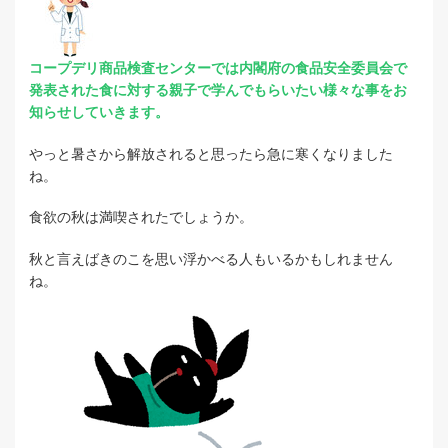
コープデリ商品検査センターでは内閣府の
食品安全委員会で
発表された食に対する
親子で学んでもらいたい様々な事をお
知らせ
していきます。
やっと暑さから解放されると思ったら急に寒くなりました
ね。
食欲の秋は満喫されたでしょうか。
秋と言えばきのこを思い浮かべる人もいるかもしれません
ね。