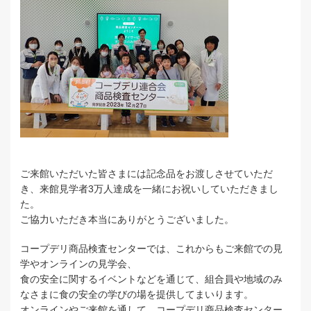
ご来館いただいた皆さまには記念品をお渡しさせていただ
き、来館見学者3万人達成を一緒にお祝いしていただきまし
た。
ご協力いただき本当にありがとうございました。
コープデリ商品検査センターでは、これからもご来館での見
学やオンラインの見学会、
食の安全に関するイベントなどを通じて、組合員や地域のみ
なさまに食の安全の学びの場を提供してまいります。
オンラインやご来館を通して、コープデリ商品検査センター