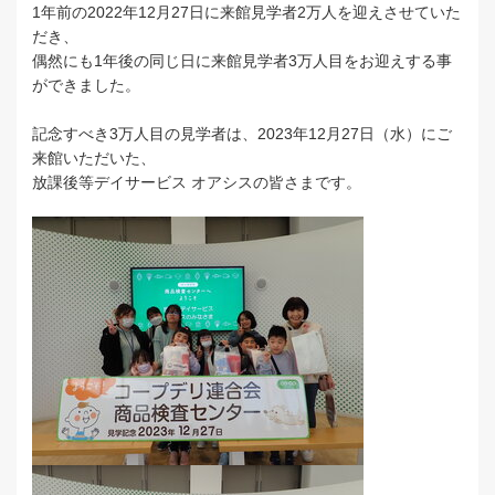
1年前の2022年12月27日に来館見学者2万人を迎えさせていた
だき、
偶然にも1年後の同じ日に来館見学者3万人目をお迎えする事
ができました。
記念すべき3万人目の見学者は、2023年12月27日（水）にご
来館いただいた、
放課後等デイサービス オアシスの皆さまです。