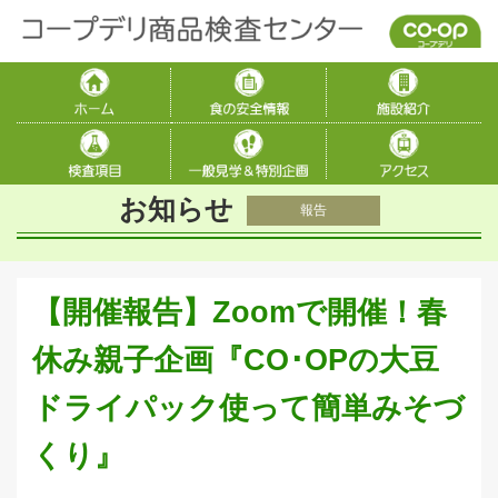
お知らせ
報告
【開催報告】Zoomで開催！春
休み親子企画『CO･OPの大豆
ドライパック使って簡単みそづ
くり』