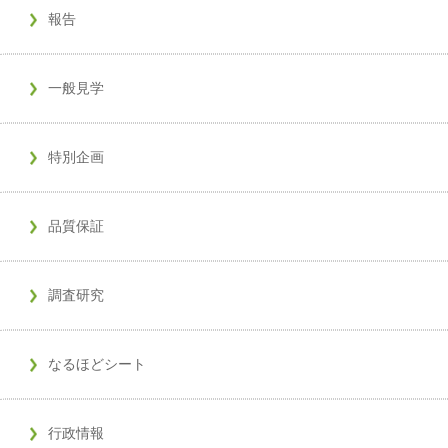
報告
一般見学
特別企画
品質保証
調査研究
なるほどシート
行政情報